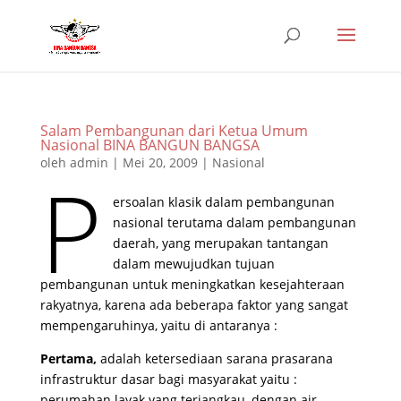
Salam Pembangunan dari Ketua Umum
Nasional BINA BANGUN BANGSA
oleh
admin
|
Mei 20, 2009
|
Nasional
P
ersoalan klasik dalam pembangunan
nasional terutama dalam pembangunan
daerah, yang merupakan tantangan
dalam mewujudkan tujuan
pembangunan untuk meningkatkan kesejahteraan
rakyatnya, karena ada beberapa faktor yang sangat
mempengaruhinya, yaitu di antaranya :
Pertama,
adalah ketersediaan sarana prasarana
infrastruktur dasar bagi masyarakat yaitu :
perumahan layak yang terjangkau, dengan air