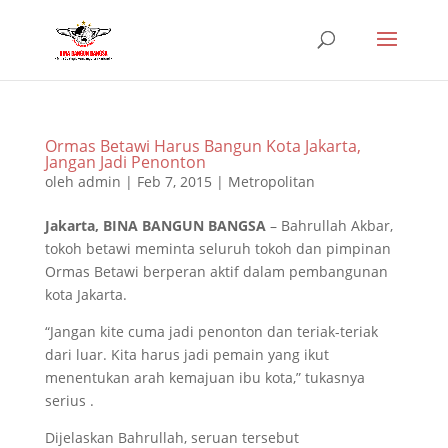
Ormas Betawi Harus Bangun Kota Jakarta,
Jangan Jadi Penonton
oleh
admin
|
Feb 7, 2015
|
Metropolitan
Jakarta, BINA BANGUN BANGSA
– Bahrullah Akbar,
tokoh betawi meminta seluruh tokoh dan pimpinan
Ormas Betawi berperan aktif dalam pembangunan
kota Jakarta.
“Jangan kite cuma jadi penonton dan teriak-teriak
dari luar. Kita harus jadi pemain yang ikut
menentukan arah kemajuan ibu kota,” tukasnya
serius .
Dijelaskan Bahrullah, seruan tersebut